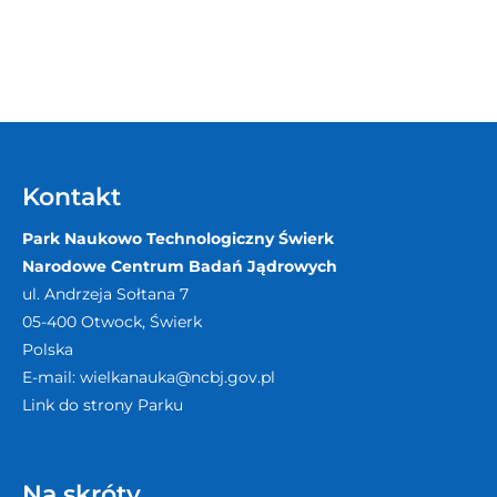
Kontakt
Park Naukowo Technologiczny Świerk
Narodowe Centrum Badań Jądrowych
ul. Andrzeja Sołtana 7
05-400
Otwock, Świerk
Polska
E-mail:
wielkanauka@ncbj.gov.pl
Link do strony Parku
Na skróty