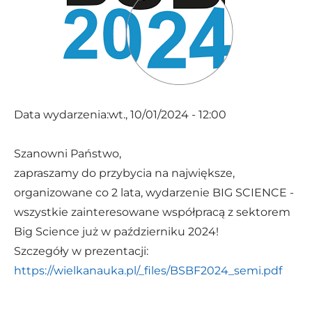
Aktualne zamówienia
Altrad Babcock
C-MAC Blue Hub
S2Innovation
SECO/WARWICK
Data wydarzenia:
wt., 10/01/2024 - 12:00
Szanowni Państwo,
zapraszamy do przybycia na największe,
organizowane co 2 lata, wydarzenie BIG SCIENCE -
wszystkie zainteresowane współpracą z sektorem
Big Science już w październiku 2024!
Szczegóły w prezentacji:
https://wielkanauka.pl/_files/BSBF2024_semi.pdf