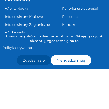
Wielka Nauka
Polityka prywatności
Infrastruktury Krajowe
Rejestracja
Infrastruktury Zagraniczne
Kontakt
Wydarzenia
Używamy plików cookie na tej stronie. Klikając przycisk
Zamówienia
Akceptuj, zgadzasz się na to.
Polityka prywatności
LinkedIn
Zgadzam się
Nie zgadzam się
Informacja dotycząca praw autorskich i majątkowych dla treści
publikowanych w obrębie adresu www