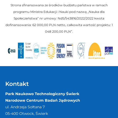
Strona sfinansowana ze środków budżetu państwa w ramach
programu Ministra Edukacji i Nauki pod nazwą „Nauka dla
Społeczeństwa” nr umowy: NdS/543816/2022/2022 kwota
dofinansowania: 62 000,00 PLN netto, całkowita wartość projektu: 1
048 200,00 PLN”.
Kontakt
Park Naukowo Technologiczny Świerk
Narodowe Centrum Badań Jądrowych
ul. Andrzeja Sołtana 7
05-400
Otwock, Świerk