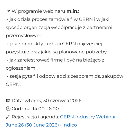
📌 W programie webinaru
m.in
.:
• jak działa proces zamówień w CERN i w jaki
sposób organizacja współpracuje z partnerami
przemysłowymi,
• jakie produkty i usługi CERN najczęściej
pozyskuje oraz jakie są planowane potrzeby,
• jak zarejestrować firmę i być na bieżąco z
ogłoszeniami,
• sesja pytań i odpowiedzi z zespołem ds. zakupów
CERN,
📅 Data: wtorek, 30 czerwca 2026
🕙 Godzina: 14:00–16:00
🔗 Rejestracja i agenda:
CERN Industry Webinar -
June'26 (30 June 2026) · Indico