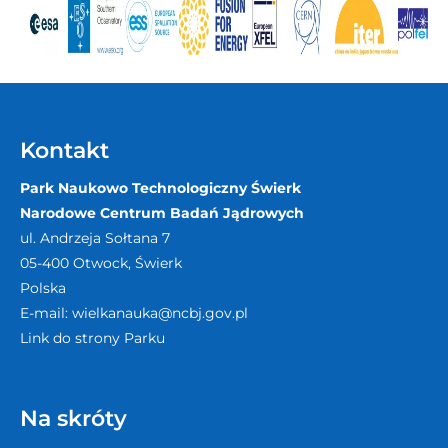
Kontakt
Park Naukowo Technologiczny Świerk
Narodowe Centrum Badań Jądrowych
ul. Andrzeja Sołtana 7
05-400
Otwock, Świerk
Polska
E-mail:
wielkanauka@ncbj.gov.pl
Link do strony Parku
Na skróty