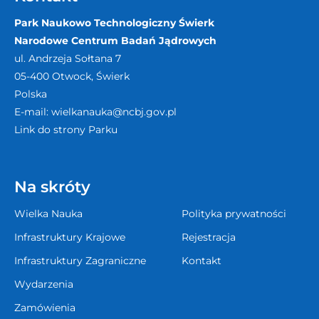
Park Naukowo Technologiczny Świerk
Narodowe Centrum Badań Jądrowych
ul. Andrzeja Sołtana 7
05-400
Otwock, Świerk
Polska
E-mail:
wielkanauka@ncbj.gov.pl
Link do strony Parku
Na skróty
Wielka Nauka
Polityka prywatności
Infrastruktury Krajowe
Rejestracja
Infrastruktury Zagraniczne
Kontakt
Wydarzenia
Zamówienia