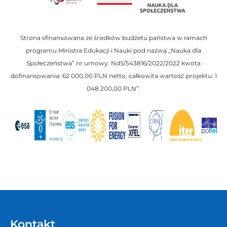
Strona sfinansowana ze środków budżetu państwa w ramach
programu Ministra Edukacji i Nauki pod nazwą „Nauka dla
Społeczeństwa” nr umowy: NdS/543816/2022/2022 kwota
dofinansowania: 62 000,00 PLN netto, całkowita wartość projektu: 1
048 200,00 PLN”.
Kontakt