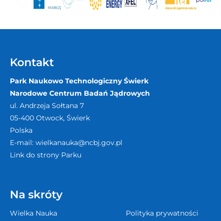
Kontakt
Park Naukowo Technologiczny Świerk
Narodowe Centrum Badań Jądrowych
ul. Andrzeja Sołtana 7
05-400
Otwock, Świerk
Polska
E-mail:
wielkanauka@ncbj.gov.pl
Link do strony Parku
Na skróty
Wielka Nauka
Polityka prywatności