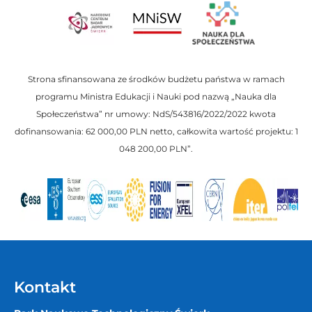
Strona sfinansowana ze środków budżetu państwa w ramach
programu Ministra Edukacji i Nauki pod nazwą „Nauka dla
Społeczeństwa” nr umowy: NdS/543816/2022/2022 kwota
dofinansowania: 62 000,00 PLN netto, całkowita wartość projektu: 1
048 200,00 PLN”.
Kontakt