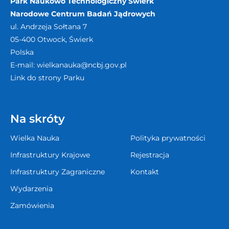
Park Naukowo Technologiczny Świerk
Narodowe Centrum Badań Jądrowych
ul. Andrzeja Sołtana 7
05-400
Otwock, Świerk
Polska
E-mail:
wielkanauka@ncbj.gov.pl
Link do strony Parku
Na skróty
Wielka Nauka
Polityka prywatności
Infrastruktury Krajowe
Rejestracja
Infrastruktury Zagraniczne
Kontakt
Wydarzenia
Zamówienia