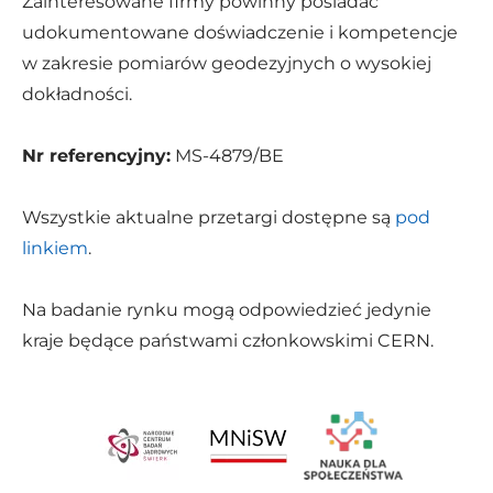
Zainteresowane firmy powinny posiadać
udokumentowane doświadczenie i kompetencje
w zakresie pomiarów geodezyjnych o wysokiej
dokładności.
Nr referencyjny:
MS-4879/BE
Wszystkie aktualne przetargi dostępne są
pod
linkiem
.
Na badanie rynku mogą odpowiedzieć jedynie
kraje będące państwami członkowskimi CERN.