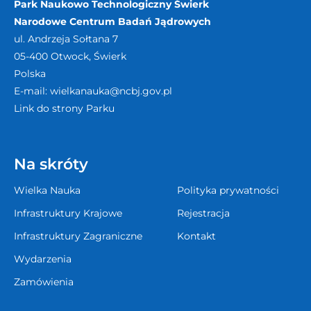
Park Naukowo Technologiczny Świerk
Narodowe Centrum Badań Jądrowych
ul. Andrzeja Sołtana 7
05-400
Otwock, Świerk
Polska
E-mail:
wielkanauka@ncbj.gov.pl
Link do strony Parku
Na skróty
Wielka Nauka
Polityka prywatności
Infrastruktury Krajowe
Rejestracja
Infrastruktury Zagraniczne
Kontakt
Wydarzenia
Zamówienia