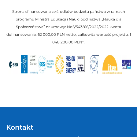
Strona sfinansowana ze środków budżetu państwa w ramach
programu Ministra Edukacji i Nauki pod nazwą „Nauka dla
Społeczeństwa” nr umowy: NdS/543816/2022/2022 kwota
dofinansowania: 62 000,00 PLN netto, całkowita wartość projektu: 1
048 200,00 PLN”.
Kontakt