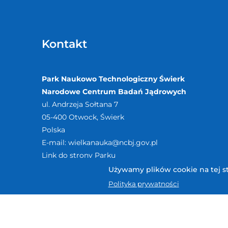
Kontakt
Park Naukowo Technologiczny Świerk
Narodowe Centrum Badań Jądrowych
ul. Andrzeja Sołtana 7
05-400
Otwock, Świerk
Polska
E-mail:
wielkanauka@ncbj.gov.pl
Link do strony Parku
Używamy plików cookie na tej str
Polityka prywatności